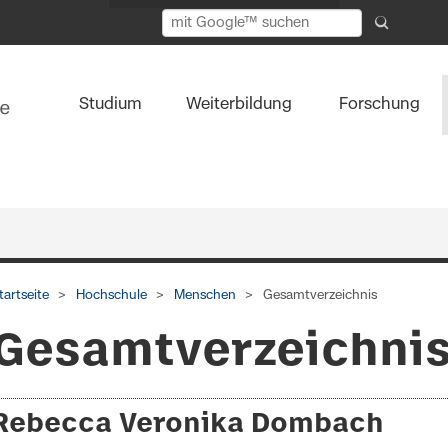
Studium
Weiterbildung
Forschung
tartseite
Hochschule
Menschen
Gesamtverzeichnis
Gesamtverzeichni
Rebecca Veronika Dombach