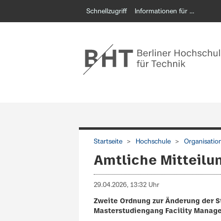
Schnellzugriff
Informationen für …
Startseite
Hochschule
Organisatio
Amtliche Mitteilu
29.04.2026, 13:32 Uhr
Zweite Ordnung zur Änderung der S
Masterstudiengang Facility Manage