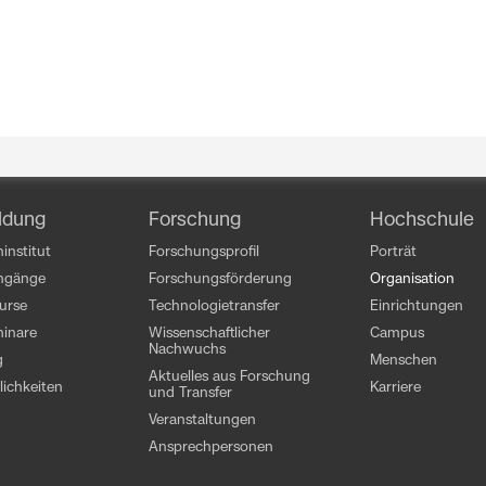
ldung
Forschung
Hochschule
institut
Forschungsprofil
Porträt
engänge
Forschungsförderung
Organisation
kurse
Technologietransfer
Einrichtungen
inare
Wissenschaftlicher
Campus
Nachwuchs
g
Menschen
Aktuelles aus Forschung
ichkeiten
Karriere
und Transfer
Veranstaltungen
Ansprechpersonen