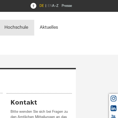
DE
EN
A–Z
Presse
Hochschule
Aktuelles
Kontakt
Bitte wenden Sie sich bei Fragen zu
den Amtlichen Mitteilungen an das