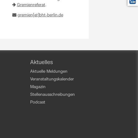
Gremienreferat
.
gremien[at]bht-berlin.de
Aktuelles
Aktuelle Meldungen
Veranstaltungskalender
Magazin
Stellenausschreibungen
Podcast