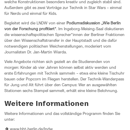
welche Konstruktionen besonders kreativ und zugleich stabil sind.
Außerdem gibt es zwei Vorträge zur Technik in Star Wars – einmal
für Nerds und einmal für Kids.
Begleitet wird die LNDW von einer
Podiumsdiskussion „Wie Berlin
von der Forschung profitiert“
. Im Ingeborg-Meising-Saal diskutieren
die wissenschaftspolitischen Sprecher*innen der Berliner Fraktionen
über den Wissenschaftstransfer in der Hauptstadt und die dafür
notwendigen politischen Weichenstellungen, moderiert vom
Journalisten Dr. Jan-Martin Wiarda.
Viele Angebote richten sich gezielt an die Studierenden von
morgen: Kinder ab vier Jahren können selbst aktiv werden und
erste Erfahrungen mit Technik sammeln – etwa eine kleine Tischuhr
bauen oder Popcorn im Fliegen herstellen. Der Technik-Wanderpass
für Jung und Alt führt über den Campus: Wer an ausgewählten
Stationen sechs Stempel sammelt, erhält eine kleine Belohnung.
Weitere Informationen
Weitere Informationen und das vollständige Programm finden Sie
unter:
www.bht-berlin.de/lndw