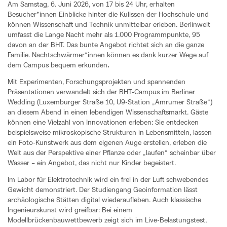
Am Samstag, 6. Juni 2026, von 17 bis 24 Uhr, erhalten
Besucher*innen Einblicke hinter die Kulissen der Hochschule und
können Wissenschaft und Technik unmittelbar erleben. Berlinweit
umfasst die Lange Nacht mehr als 1.000 Programmpunkte, 95
davon an der BHT. Das bunte Angebot richtet sich an die ganze
Familie. Nachtschwärmer*innen können es dank kurzer Wege auf
dem Campus bequem erkunden
.
Mit Experimenten, Forschungsprojekten und spannenden
Präsentationen verwandelt sich der BHT-Campus im Berliner
Wedding (Luxemburger Straße 10, U9-Station „Amrumer Straße“)
an diesem Abend in einen lebendigen Wissenschaftsmarkt. Gäste
können eine Vielzahl von Innovationen erleben: Sie entdecken
beispielsweise mikroskopische Strukturen in Lebensmitteln, lassen
ein Foto-Kunstwerk aus dem eigenen Auge erstellen, erleben die
Welt aus der Perspektive einer Pflanze oder „laufen“ scheinbar über
Wasser – ein Angebot, das nicht nur Kinder begeistert.
Im Labor für Elektrotechnik wird ein frei in der Luft schwebendes
Gewicht demonstriert. Der Studiengang Geoinformation lässt
archäologische Stätten digital wiederaufleben. Auch klassische
Ingenieurskunst wird greifbar: Bei einem
Modellbrückenbauwettbewerb zeigt sich im Live-Belastungstest,