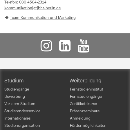
Telefon: 030 4504-2314
kommunikation[at]bht-berlin.de
Team Kommunikation und Marketing
Studium
Weiterbildung
Studiengänge
Fernstudieninstitut
Bewerbung
Fernstudiengänge
Vor dem Studium
Zertifikatskurse
Studierendenservice
Präsenzseminare
Internationales
Anmeldung
Studienorganisation
Fördermöglichkeiten