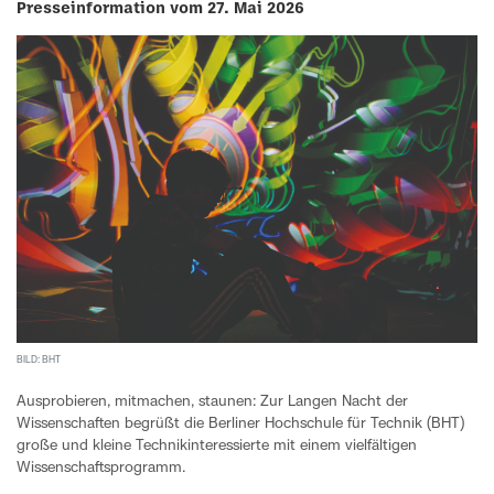
Presseinformation vom 27. Mai 2026
BILD: BHT
Ausprobieren, mitmachen, staunen: Zur Langen Nacht der
Wissenschaften begrüßt die Berliner Hochschule für Technik (BHT)
große und kleine Technikinteressierte mit einem vielfältigen
Wissenschaftsprogramm.