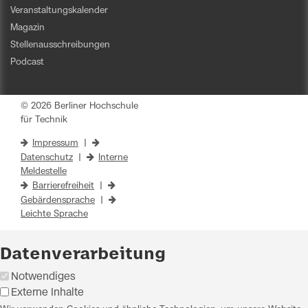
Veranstaltungskalender
Magazin
Stellenausschreibungen
Podcast
© 2026 Berliner Hochschule
für Technik
Impressum
|
Datenschutz
|
Interne
Meldestelle
Barrierefreiheit
|
Gebärdensprache
|
Leichte Sprache
Datenverarbeitung
Notwendiges
Externe Inhalte