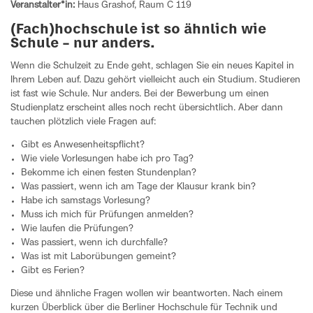
Veranstalter*in:
Haus Grashof, Raum C 119
(Fach)hochschule ist so ähnlich wie
Schule – nur anders.
Wenn die Schulzeit zu Ende geht, schlagen Sie ein neues Kapitel in
Ihrem Leben auf. Dazu gehört vielleicht auch ein Studium. Studieren
ist fast wie Schule. Nur anders. Bei der Bewerbung um einen
Studienplatz erscheint alles noch recht übersichtlich. Aber dann
tauchen plötzlich viele Fragen auf:
Gibt es Anwesenheitspflicht?
Wie viele Vorlesungen habe ich pro Tag?
Bekomme ich einen festen Stundenplan?
Was passiert, wenn ich am Tage der Klausur krank bin?
Habe ich samstags Vorlesung?
Muss ich mich für Prüfungen anmelden?
Wie laufen die Prüfungen?
Was passiert, wenn ich durchfalle?
Was ist mit Laborübungen gemeint?
Gibt es Ferien?
Diese und ähnliche Fragen wollen wir beantworten. Nach einem
kurzen Überblick über die Berliner Hochschule für Technik und