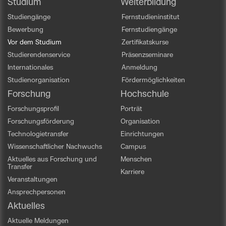
Studium
Weiterbildung
Studiengänge
Fernstudieninstitut
Bewerbung
Fernstudiengänge
Vor dem Studium
Zertifikatskurse
Studierendenservice
Präsenzseminare
Internationales
Anmeldung
Studienorganisation
Fördermöglichkeiten
Forschung
Hochschule
Forschungsprofil
Porträt
Forschungsförderung
Organisation
Technologietransfer
Einrichtungen
Wissenschaftlicher Nachwuchs
Campus
Aktuelles aus Forschung und
Menschen
Transfer
Karriere
Veranstaltungen
Ansprechpersonen
Aktuelles
Aktuelle Meldungen