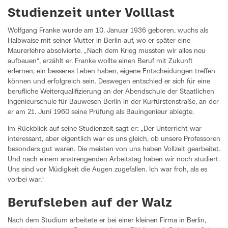
Studienzeit unter Volllast
Wolfgang Franke wurde am 10. Januar 1936 geboren, wuchs als
Halbwaise mit seiner Mutter in Berlin auf, wo er später eine
Maurerlehre absolvierte. „Nach dem Krieg mussten wir alles neu
aufbauen“, erzählt er. Franke wollte einen Beruf mit Zukunft
erlernen, ein besseres Leben haben, eigene Entscheidungen treffen
können und erfolgreich sein. Deswegen entschied er sich für eine
berufliche Weiterqualifizierung an der Abendschule der Staatlichen
Ingenieurschule für Bauwesen Berlin in der Kurfürstenstraße, an der
er am 21. Juni 1960 seine Prüfung als Bauingenieur ablegte.
Im Rückblick auf seine Studienzeit sagt er: „Der Unterricht war
interessant, aber eigentlich war es uns gleich, ob unsere Professoren
besonders gut waren. Die meisten von uns haben Vollzeit gearbeitet.
Und nach einem anstrengenden Arbeitstag haben wir noch studiert.
Uns sind vor Müdigkeit die Augen zugefallen. Ich war froh, als es
vorbei war.“
Berufsleben auf der Walz
Nach dem Studium arbeitete er bei einer kleinen Firma in Berlin,