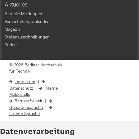
Aktuelles
Aktuelle Meldungen
Veranstaltungskalender
Magazin
Stellenausschreibungen
Podcast
© 2026 Berliner Hochschule
für Technik
Impressum
|
Datenschutz
|
Interne
Meldestelle
Barrierefreiheit
|
Gebärdensprache
|
Leichte Sprache
Datenverarbeitung