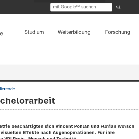
Studium
Weiterbildung
Forschung
dierende
chelorarbeit
rie beschäftigten sich Vincent Pohlan und Florian Worsch
visuellen Effekte nach Augenoperationen. Für ihre