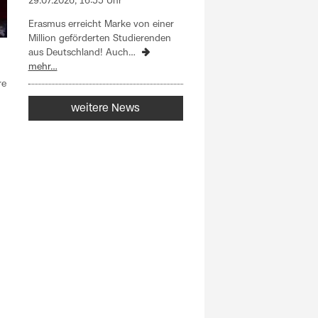
29.07.2026, 16:55 Uhr
Erasmus erreicht Marke von einer
Million geförderten Studierenden
aus Deutschland! Auch…
mehr…
re
weitere News