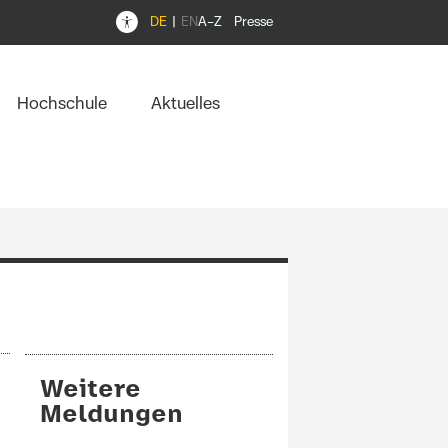
DE
EN
A–Z
Presse
Hochschule
Aktuelles
Weitere
Meldungen