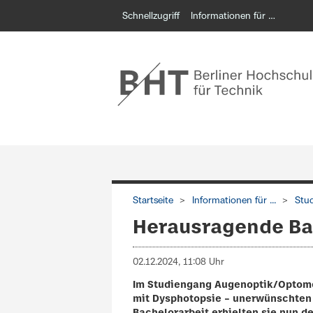
Schnellzugriff
Informationen für …
Startseite
Informationen für ...
Stu
Herausragende Ba
02.12.2024, 11:08 Uhr
Im Studiengang Augenoptik/Optomet
mit Dysphotopsie – unerwünschten 