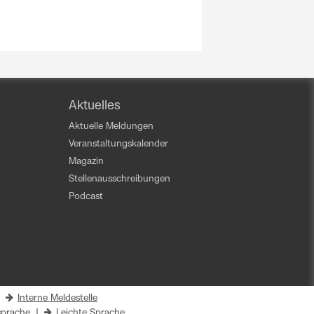
Aktuelles
Aktuelle Meldungen
Veranstaltungskalender
Magazin
Stellenausschreibungen
Podcast
|
Interne Meldestelle
prache
|
Leichte Sprache