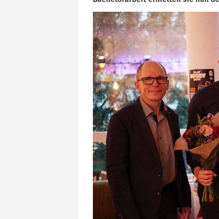
Bachelorarbeit erhielten sie nun d