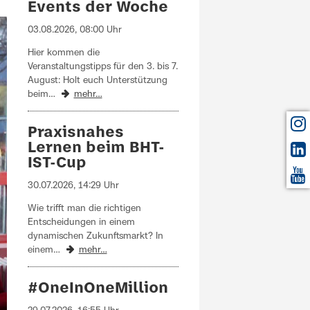
Events der Woche
03.08.2026, 08:00 Uhr
Hier kommen die
Veranstaltungstipps für den 3. bis 7.
August: Holt euch Unterstützung
beim…
mehr…
Praxisnahes
Lernen beim BHT-
IST-Cup
30.07.2026, 14:29 Uhr
Wie trifft man die richtigen
Entscheidungen in einem
dynamischen Zukunftsmarkt? In
einem…
mehr…
#OneInOneMillion