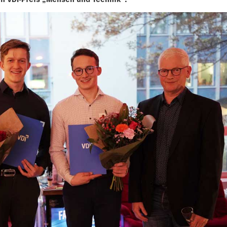
en VDI-Preis „Mensch und Technik“.