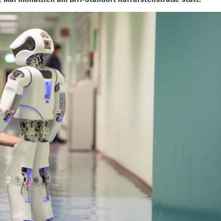
6. Mai monatlich am BHT-Standort Kurfürstenstraße statt.