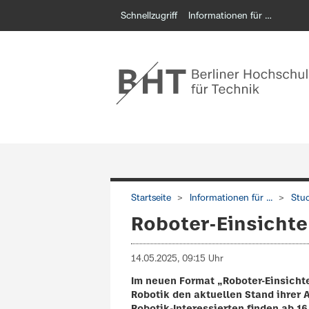
Schnellzugriff
Informationen für …
Startseite
Informationen für ...
Stu
Roboter-Einsicht
14.05.2025, 09:15 Uhr
Im neuen Format „Roboter-Einsich
Robotik den aktuellen Stand ihrer 