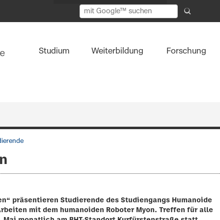
Studium
Weiterbildung
Forschung
dierende
en
ten“ präsentieren Studierende des Studiengangs Humanoide
Arbeiten mit dem humanoiden Roboter Myon. Treffen für alle