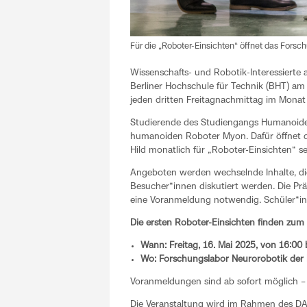
Für die „Roboter-Einsichten“ öffnet das Forsc
Wissenschafts- und Robotik-Interessierte 
Berliner Hochschule für Technik (BHT) am 
jeden dritten Freitagnachmittag im Monat sta
Studierende des Studiengangs Humanoide 
humanoiden Roboter Myon. Dafür öffnet da
Hild monatlich für „Roboter-Einsichten“ se
Angeboten werden wechselnde Inhalte, di
Besucher*innen diskutiert werden. Die Pr
eine Voranmeldung notwendig. Schüler*in
Die ersten Roboter-Einsichten finden zum
Wann: Freitag, 16. Mai 2025, von 16:00 
Wo: Forschungslabor Neurorobotik der B
Voranmeldungen sind ab sofort möglich – 
Die Veranstaltung wird im Rahmen des DA