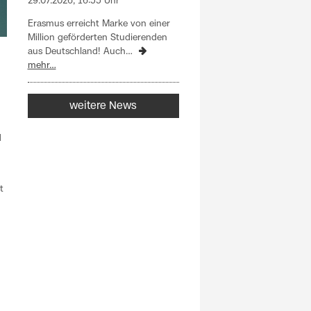
29.07.2026, 16:55 Uhr
Erasmus erreicht Marke von einer
Million geförderten Studierenden
aus Deutschland! Auch…
mehr…
weitere News
d
t