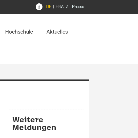
DE
EN
A–Z
Presse
Hochschule
Aktuelles
Weitere
Meldungen