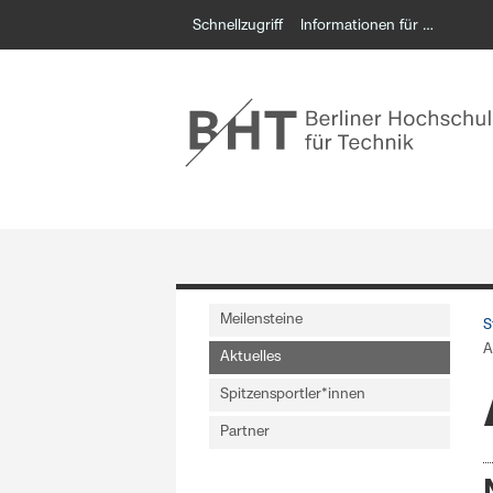
Schnellzugriff
Informationen für …
Meilensteine
S
A
Aktuelles
Spitzensportler*innen
Partner