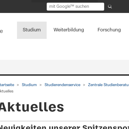
Studium
Weiterbildung
Forschung
tartseite
Studium
Studierendenservice
Zentrale Studienberat
ktuelles
Aktuelles
Neuigkeiten unserer Spitzenspor