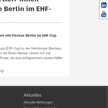
e Berlin im EHF-
ber mit Füchse Berlin im EHF-Cup
cups (EHF-Cup) in der Hamburger Barclays
n die Rhein-Neckar Löwen mit viel
ale, die eine erfolgreichere zweite Hälfte
ng!
Aktuelles
Aktuelle Meldungen