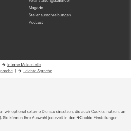
Veranstaltungskalender
Magazin
Stellenausschreibungen
Podcast
|
Interne Meldestelle
prache
|
Leichte Sprache
 wir optional externe Dienste einsetzen, die auch Cookies nutzen, um
. Sie können Ihre Auswahl jederzeit in den
Cookie-Einstellungen