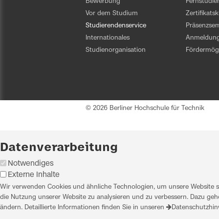
Bewerbung
Fernstudi
Vor dem Studium
Zertifikats
Studierendenservice
Präsenzsem
Internationales
Anmeldun
Studienorganisation
Fördermögl
© 2026 Berliner Hochschule für Technik
Datenverarbeitung
Notwendiges
Externe Inhalte
Wir verwenden Cookies und ähnliche Technologien, um unsere Website sic
die Nutzung unserer Website zu analysieren und zu verbessern. Dazu gehö
ändern. Detaillierte Informationen finden Sie in unseren
Datenschutzhin