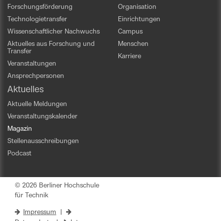
Forschungsförderung
Organisation
Technologietransfer
Einrichtungen
Wissenschaftlicher Nachwuchs
Campus
Aktuelles aus Forschung und
Menschen
Transfer
Karriere
Veranstaltungen
Ansprechpersonen
Aktuelles
Aktuelle Meldungen
Veranstaltungskalender
Magazin
Stellenausschreibungen
Podcast
© 2026 Berliner Hochschule
für Technik
Impressum
|