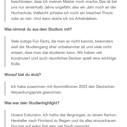
beschlossen, dass ich meinen Master noch mache. Das ist bei
uns nur eineinhalb Jahre ungefähr, also ein Jahr noch an der
Hochschule. Vielleicht schiebe ich noch ein bisschen Praxis
oder so rein. Und dann starte ich ins Arbeitsleben.
Was nimmst du aus dem Studium mit?
Viele lustige Fun Facts, die man so nicht kannte, besonders
weil der Studiengang eher unbekannter ist und viele nicht
wissen, dass man das studieren kann. Wir haben viel
konstruiert und auch räumliches Denken spielt eine wichtige
Rolle.
Worauf bist du stolz?
Ich habe zusammen mit Kommilitonen 2023 den Deutschen
Verpackungspreis gewonnen.
Was war dein Studienhighlight?
Unsere Exkursion. Ich hatte das Vergnügen, zu einem Karton-
Hersteller nach Finnland zu fliegen und da alles anzuschauen.
Das hat auf jeden Fall sehr viel Spaß gemacht.