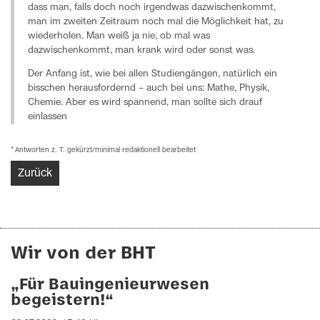
dass man, falls doch noch irgendwas dazwischenkommt,
man im zweiten Zeitraum noch mal die Möglichkeit hat, zu
wiederholen. Man weiß ja nie, ob mal was
dazwischenkommt, man krank wird oder sonst was.
Der Anfang ist, wie bei allen Studiengängen, natürlich ein
bisschen herausfordernd – auch bei uns: Mathe, Physik,
Chemie. Aber es wird spannend, man sollte sich drauf
einlassen
* Antworten z. T. gekürzt/minimal redaktionell bearbeitet
Zurück
Wir von der BHT
„Für Bauingenieurwesen
begeistern!“