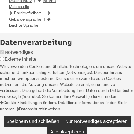
Datenschutz
|
Interne
Meldestelle
Barrierefreiheit
|
Gebärdensprache
|
Leichte Sprache
Datenverarbeitung
Notwendiges
Externe Inhalte
Wir verwenden Cookies und ähnliche Technologien, um unsere Website
sicher und funktionsfähig zu halten (Notwendiges). Darüber hinaus
möchten wir optional externe Dienste einsetzen, die auch Cookies
nutzen, um die Nutzung unserer Website zu analysieren und zu
verbessern. Dazu gehört die Verarbeitung Ihrer Daten durch Drittanbieter
wie Google (YouTube). Sie können Ihre Auswahl jederzeit in den
Cookie-Einstellungen
ändern. Detaillierte Informationen finden Sie in
unseren
Datenschutzhinweisen
.
Speichern und schließen
Nur Notwendiges akzeptieren
Alle akzeptieren