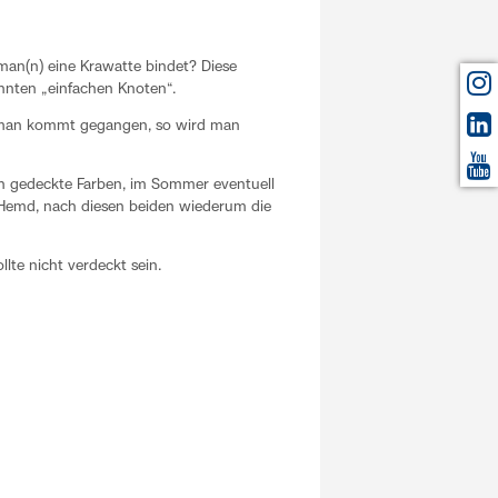
man(n) eine Krawatte bindet? Diese
annten „einfachen Knoten“.
e man kommt gegangen, so wird man
ch gedeckte Farben, im Sommer eventuell
r Hemd, nach diesen beiden wiederum die
llte nicht verdeckt sein.