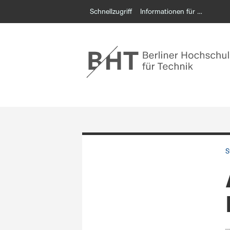
Schnellzugriff
Informationen für …
S