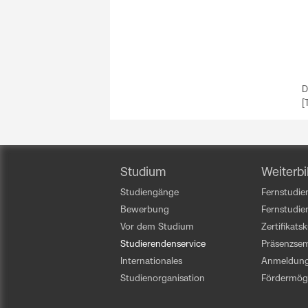
D
[
Studium
Weiterbi
Studiengänge
Fernstudien
Bewerbung
Fernstudi
Vor dem Studium
Zertifikats
Studierendenservice
Präsenzsem
Internationales
Anmeldun
Studienorganisation
Fördermögl