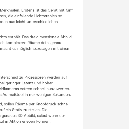
 Merkmalen. Erstens ist das Gerät mit fünf
en, die einfallende Lichtstrahlen so
onen aus leicht unterschiedlichen
hts enthält. Das dreidimensionale Abbild
h auch komplexere Räume detailgenau
k macht es möglich, sozusagen mit einem
Unterschied zu Prozessoren werden auf
 bei geringer Latenz und hoher
eldkameras extrem schnell auszuwerten.
as Aufmaßtool in nur wenigen Sekunden.
, sollen Räume per Knopfdruck schnell
 ein Stativ zu stellen. Die
ergenaues 3D-Abbild, selbst wenn der
uf in Aktion erleben können.