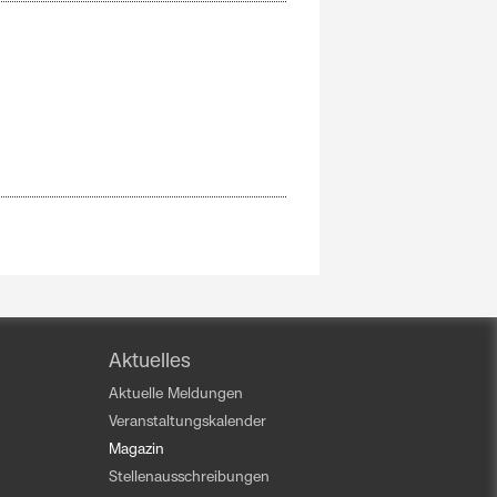
Aktuelles
Aktuelle Meldungen
Veranstaltungskalender
Magazin
Stellenausschreibungen