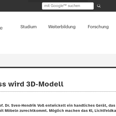
Studium
Weiterbildung
Forschung
s wird 3D-Modell
of. Dr. Sven-Hendrik Voß entwickelt ein handliches Gerät, da
 mit Möbeln zurechtkommt. Möglich machen das KI, Lichtfeldka