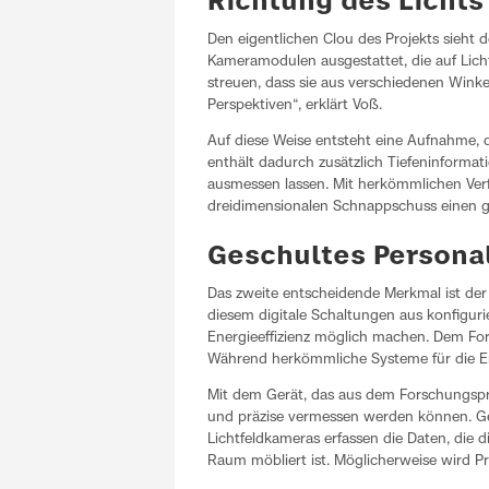
Richtung des Lichts
Den eigentlichen Clou des Projekts sieht d
Kameramodulen ausgestattet, die auf Licht
streuen, dass sie aus verschiedenen Winke
Perspektiven“, erklärt Voß.
Auf diese Weise entsteht eine Aufnahme, d
enthält dadurch zusätzlich Tiefeninformat
ausmessen lassen. Mit herkömmlichen Verf
dreidimensionalen Schnappschuss einen 
Geschultes Persona
Das zweite entscheidende Merkmal ist der
diesem digitale Schaltungen aus konfiguri
Energieeffizienz möglich machen. Dem Fo
Während herkömmliche Systeme für die Er
Mit dem Gerät, das aus dem Forschungsp
und präzise vermessen werden können. Gesch
Lichtfeldkameras erfassen die Daten, die
Raum möbliert ist. Möglicherweise wird P