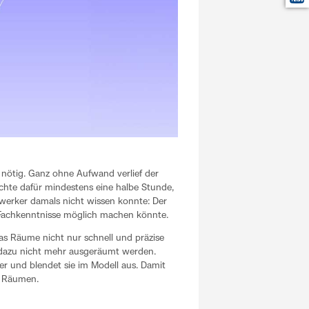
t nötig. Ganz ohne Aufwand verlief der
chte dafür mindestens eine halbe Stunde,
dwerker damals nicht wissen konnte: Der
e Fachkenntnisse möglich machen könnte.
as Räume nicht nur schnell und präzise
 dazu nicht mehr ausgeräumt werden.
er und blendet sie im Modell aus. Damit
en Räumen.