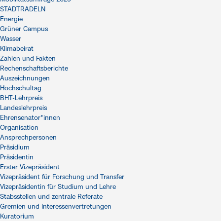
STADTRADELN
Energie
Grüner Campus
Wasser
Klimabeirat
Zahlen und Fakten
Rechenschaftsberichte
Auszeichnungen
Hochschultag
BHT-Lehrpreis
Landeslehrpreis
Ehrensenator*innen
Organisation
Ansprechpersonen
Präsidium
Präsidentin
Erster Vizepräsident
Vizepräsident für Forschung und Transfer
Vizepräsidentin für Studium und Lehre
Stabsstellen und zentrale Referate
Gremien und Interessenvertretungen
Kuratorium