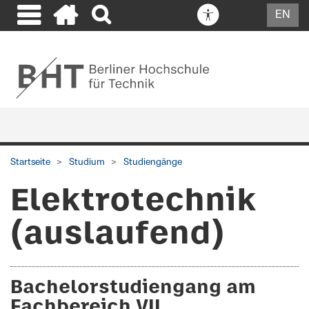
EN
Startseite
Studium
Studiengänge
Elektrotechnik
(auslaufend)
Bachelorstudiengang am
Fachbereich VII