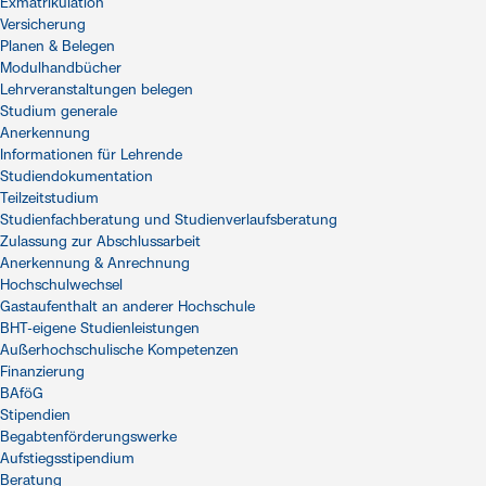
Exmatrikulation
Versicherung
Planen & Belegen
Modulhandbücher
Lehrveranstaltungen belegen
Studium generale
Anerkennung
Informationen für Lehrende
Studiendokumentation
Teilzeitstudium
Studienfachberatung und Studienverlaufsberatung
Zulassung zur Abschlussarbeit
Anerkennung & Anrechnung
Hochschulwechsel
Gastaufenthalt an anderer Hochschule
BHT-eigene Studienleistungen
Außerhochschulische Kompetenzen
Finanzierung
BAföG
Stipendien
Begabtenförderungswerke
Aufstiegsstipendium
Beratung