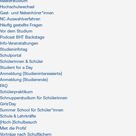
Masterstudium
Hochschulwechsel
Gast- und Nebenhörer*innen
NC-Auswahlverfahren
Häufig gestellte Fragen
Vor dem Studium
Podcast BHT Backstage
Info-Veranstaltungen
Studieninfotag
Schulportal
Schülerinnen & Schüler
Student for a Day
Anmeldung (Studieninteressierte)
Anmeldung (Studierende)
FAQ
Schülerpraktikum
Schnupperstudium für Schülerinnen
Girls'Day
Summer School für Schüler*innen
Schule & Lehrkräfte
(Hoch-)Schulbesuch
Miet die Profs!
Vorträge nach Schulfächern