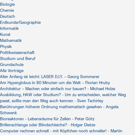
Biologie
Chemie
Deutsch
Erdkunde/Geographie
Informatik
Kunst
Mathematik
Physik
Politikwissenschaft
Studium und Beruf
Grundschule
Alle Vorträge
Aller Anfang ist leicht: LASER D.I.Y. – Georg Sommerer
Am Hyperglobus in 80 Minuten um die Welt – Florian Hruby
Architektur – Machen oder einfach nur bauen? - Michael Holze
Ausbildung, HAW oder Studium? - Um zu entscheiden, welcher Weg
passt, sollte man den Weg auch kennen - Sven Tschirley
Berührungen höherer Ordnung mathematisch gesehen - Angela
Schwenk
Bioreaktoren - Lebensräume für Zellen - Peter Götz
Brillenschlange oder Blindschleiche? - Holger Dietze
Computer rechnen schnell - mit Köpfchen noch schneller! - Martin