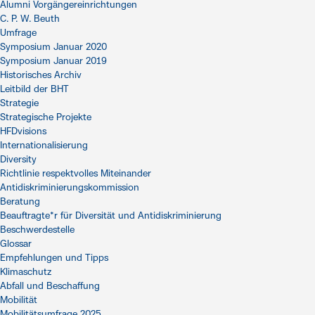
Alumni Vorgängereinrichtungen
C. P. W. Beuth
Umfrage
Symposium Januar 2020
Symposium Januar 2019
Historisches Archiv
Leitbild der BHT
Strategie
Strategische Projekte
HFDvisions
Internationalisierung
Diversity
Richtlinie respektvolles Miteinander
Antidiskriminierungskommission
Beratung
Beauftragte*r für Diversität und Antidiskriminierung
Beschwerdestelle
Glossar
Empfehlungen und Tipps
Klimaschutz
Abfall und Beschaffung
Mobilität
Mobilitätsumfrage 2025