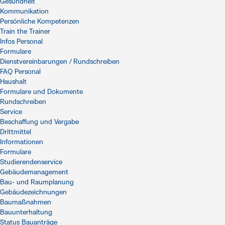
Gesundheit
Kommunikation
Persönliche Kompetenzen
Train the Trainer
Infos Personal
Formulare
Dienstvereinbarungen / Rundschreiben
FAQ Personal
Haushalt
Formulare und Dokumente
Rundschreiben
Service
Beschaffung und Vergabe
Drittmittel
Informationen
Formulare
Studierendenservice
Gebäudemanagement
Bau- und Raumplanung
Gebäudezeichnungen
Baumaßnahmen
Bauunterhaltung
Status Bauanträge