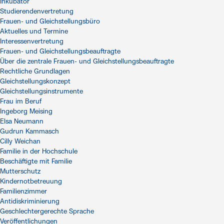
Inkubator
Studierendenvertretung
Frauen- und Gleichstellungsbüro
Aktuelles und Termine
Interessenvertretung
Frauen- und Gleichstellungsbeauftragte
Über die zentrale Frauen- und Gleichstellungsbeauftragte
Rechtliche Grundlagen
Gleichstellungskonzept
Gleichstellungsinstrumente
Frau im Beruf
Ingeborg Meising
Elsa Neumann
Gudrun Kammasch
Cilly Weichan
Familie in der Hochschule
Beschäftigte mit Familie
Mutterschutz
Kindernotbetreuung
Familienzimmer
Antidiskriminierung
Geschlechtergerechte Sprache
Veröffentlichungen