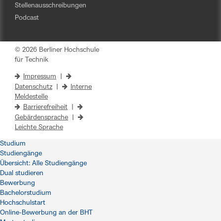
Stellenausschreibungen
Podcast
© 2026 Berliner Hochschule
für Technik
Impressum
|
Datenschutz
|
Interne
Meldestelle
Barrierefreiheit
|
Gebärdensprache
|
Leichte Sprache
Studium
Studiengänge
Übersicht: Alle Studiengänge
Dual studieren
Bewerbung
Bachelorstudium
Hochschulstart
Online-Bewerbung an der BHT