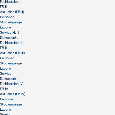
Fachbereich II
FB II
Aktuelles (FB II)
Personen
Studiengänge
Labore
Service FB II
Dokumente
Fachbereich III
FB III
Aktuelles (FB III)
Personen
Studiengänge
Labore
Service
Dokumente
Fachbereich IV
FB IV
Aktuelles (FB IV)
Personen
Studiengänge
Labore
Service