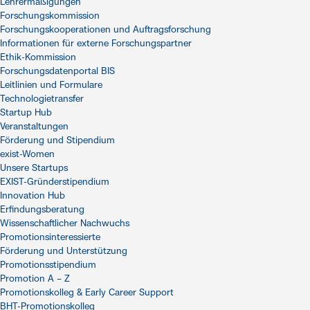
Lehrermäßigungen
Forschungskommission
Forschungskooperationen und Auftragsforschung
Informationen für externe Forschungspartner
Ethik-Kommission
Forschungsdatenportal BIS
Leitlinien und Formulare
Technologietransfer
Startup Hub
Veranstaltungen
Förderung und Stipendium
exist-Women
Unsere Startups
EXIST-Gründerstipendium
Innovation Hub
Erfindungsberatung
Wissenschaftlicher Nachwuchs
Promotionsinteressierte
Förderung und Unterstützung
Promotionsstipendium
Promotion A – Z
Promotionskolleg & Early Career Support
BHT-Promotionskolleg