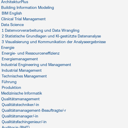
ArchitekturPlus
Building Information Modeling
BIM English
Clinical Trial Management
Data Science
1 Datenvorverarbeitung und Data Wrangling
2 Statistische Grundlagen und KI-gestützte Datenanalyse
3 Visualisierung und Kommunikation der Analyseergebnisse
Energie
Energie- und Ressourceneffizienz
Energiemanagement
Industrial Engineering und Management
Industrial Management
Technisches Management
Führung
Produktion
Medizinische Informatik
Qualitätsmanagement
Qualitätstechniker/-in
Qualitätsmanagement-Beauftragte/-r
Qualitätsmanager/-in
Qualitätsfachingenieur/-in
Auditor.in (BHT)