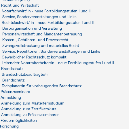
Recht und Wirtschaft
Notarfachwirt*in - neue Fortbildungsstufen I und II
Service, Sonderveranstaltungen und Links
Rechtsfachwirt/-in - neue Fortbildungsstufen I und II
Büroorganisation und Verwaltung
Personalwirtschaft und Mandantenbetreuung
Kosten-, Gebühren- und Prozessrecht
Zwangsvollstreckung und materielles Recht
Service, Repetitorien, Sonderveranstaltungen und Links
Gewerblicher Rechtsschutz kompakt
Leitende/r Notarmitarbeiter/in - neue Fortbildungsstufen I und II
Brandschutz
Brandschutzbeauftragte/-r
Brandschutz
Fachplaner/in für vorbeugenden Brandschutz
Präsenzseminare
Anmeldung
Anmeldung zum Masterfernstudium
Anmeldung zum Zertifikatskurs
Anmeldung zu Präsenzseminaren
Fördermöglichkeiten
Forschung