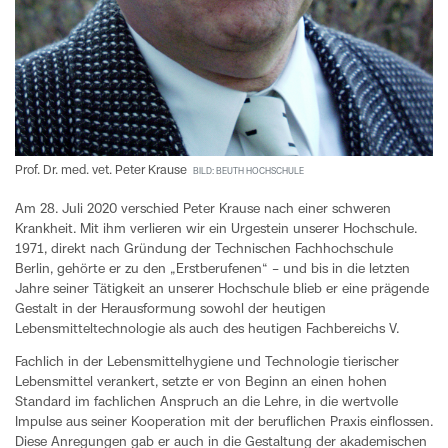
Prof. Dr. med. vet. Peter Krause
BILD: BEUTH HOCHSCHULE
Am 28. Juli 2020 verschied Peter Krause nach einer schweren
Krankheit. Mit ihm verlieren wir ein Urgestein unserer Hochschule.
1971, direkt nach Gründung der Technischen Fachhochschule
Berlin, gehörte er zu den „Erstberufenen“ – und bis in die letzten
Jahre seiner Tätigkeit an unserer Hochschule blieb er eine prägende
Gestalt in der Herausformung sowohl der heutigen
Lebensmitteltechnologie als auch des heutigen Fachbereichs V.
Fachlich in der Lebensmittelhygiene und Technologie tierischer
Lebensmittel verankert, setzte er von Beginn an einen hohen
Standard im fachlichen Anspruch an die Lehre, in die wertvolle
Impulse aus seiner Kooperation mit der beruflichen Praxis einflossen.
Diese Anregungen gab er auch in die Gestaltung der akademischen