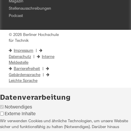
Magazin
Stellenausschreibungen
Podcast
© 2026 Berliner Hochschule
für Technik
Impressum
|
Datenschutz
|
Interne
Meldestelle
Barrierefreiheit
|
Gebärdensprache
|
Leichte Sprache
Datenverarbeitung
Notwendiges
Externe Inhalte
Wir verwenden Cookies und ähnliche Technologien, um unsere Website
sicher und funktionsfähig zu halten (Notwendiges). Darüber hinaus