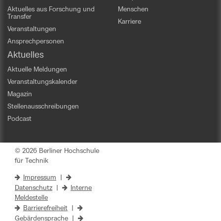
Aktuelles aus Forschung und
Menschen
Transfer
Karriere
Veranstaltungen
Ansprechpersonen
Aktuelles
Aktuelle Meldungen
Veranstaltungskalender
Magazin
Stellenausschreibungen
Podcast
© 2026 Berliner Hochschule
für Technik
Impressum
|
Datenschutz
|
Interne
Meldestelle
Barrierefreiheit
|
Gebärdensprache
|