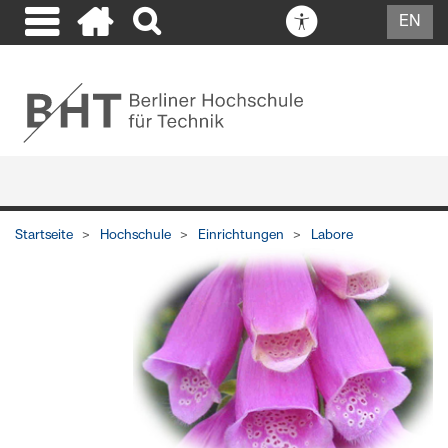
EN
Startseite
Hochschule
Einrichtungen
Labore