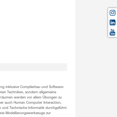
ung inklusive Compilerbau und Software-
mten Techniken, sondern allgemeine
borräumen werden vor allem Übungen zu
er auch Human Computer Interaction,
 und Technische Informatik durchgeführt.
ie Modellierungswerkzeuge zur