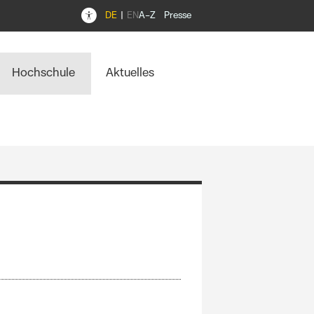
DE
EN
A–Z
Presse
Hochschule
Aktuelles