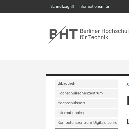
Schnellzugriff
Informationen für …
Bibliothek
S
Hochschulrechenzentrum
Hochschulsport
Internationales
Kompetenzzentrum Digitale Lehre