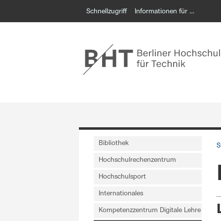
Schnellzugriff
Informationen für …
Bibliothek
S
Hochschulrechenzentrum
Hochschulsport
Internationales
Kompetenzzentrum Digitale Lehre