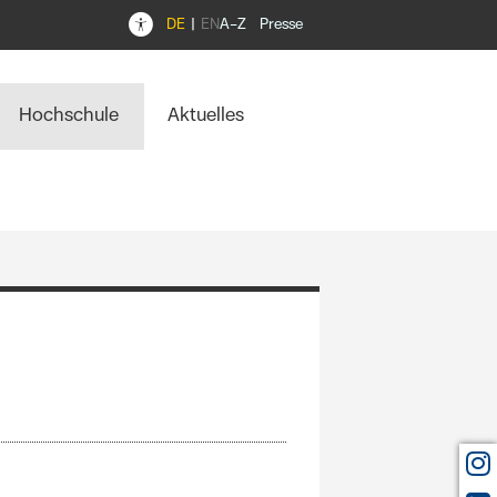
DE
EN
A–Z
Presse
Hochschule
Aktuelles