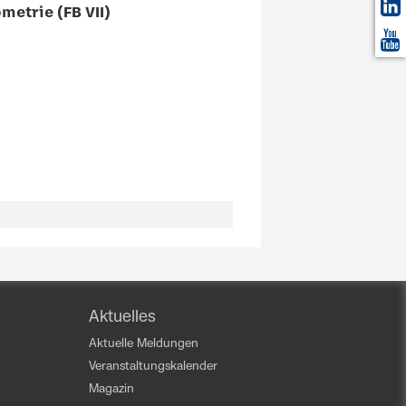
metrie (FB VII)
Aktuelles
Aktuelle Meldungen
Veranstaltungskalender
Magazin