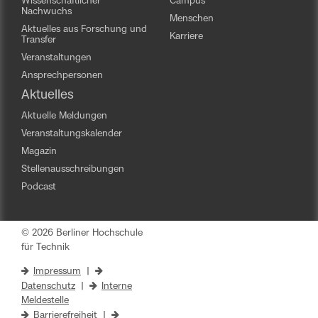
Wissenschaftlicher
Campus
Nachwuchs
Menschen
Aktuelles aus Forschung und
Karriere
Transfer
Veranstaltungen
Ansprechpersonen
Aktuelles
Aktuelle Meldungen
Veranstaltungskalender
Magazin
Stellenausschreibungen
Podcast
© 2026 Berliner Hochschule
für Technik
Impressum
|
Datenschutz
|
Interne
Meldestelle
Barrierefreiheit
|