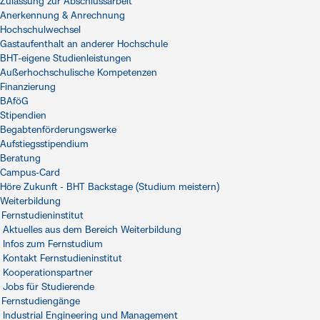
Zulassung zur Abschlussarbeit
Anerkennung & Anrechnung
Hochschulwechsel
Gastaufenthalt an anderer Hochschule
BHT-eigene Studienleistungen
Außerhochschulische Kompetenzen
Finanzierung
BAföG
Stipendien
Begabtenförderungswerke
Aufstiegsstipendium
Beratung
Campus-Card
Höre Zukunft - BHT Backstage (Studium meistern)
Weiterbildung
Fernstudieninstitut
Aktuelles aus dem Bereich Weiterbildung
Infos zum Fernstudium
Kontakt Fernstudieninstitut
Kooperationspartner
Jobs für Studierende
Fernstudiengänge
Industrial Engineering und Management