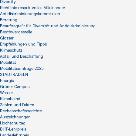
Diversity
Richtlinie respektvolles Miteinander
Antidiskriminierungskommission
Beratung
Beauftragte*r für Diversität und Antidiskriminierung
Beschwerdestelle
Glossar
Empfehlungen und Tipps
Klimaschutz
Abfall und Beschaffung
Mobilität
Mobilitätsumfrage 2025
STADTRADELN
Energie
Grüner Campus
Wasser
Klimabeirat
Zahlen und Fakten
Rechenschaftsberichte
Auszeichnungen
Hochschultag
BHT-Lehrpreis
Landeslehrpreis