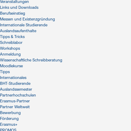
Veranstaltungen
Links und Downloads
Berufseinstieg
Messen und Existenzgründung
Internationale Studierende
Auslandsaufenthalte
Tipps & Tricks
Schreiblabor
Workshops
Anmeldung
Wissenschaftliche Schreibberatung
Moodlekurse
Tipps
Internationales
BHT-Studierende
Auslandssemester
Partnerhochschulen
Erasmus-Partner
Partner Weltweit
Bewerbung
Förderung
Erasmus+
PROMOS