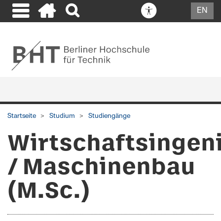
EN
Startseite
Studium
Studiengänge
Wirtschaftsingen
/ Maschinenbau
(M.Sc.)