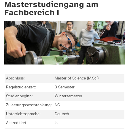
Masterstudiengang am
Fachbereich I
Abschluss:
Master of Science (M.Sc.)
Regelstudienzeit:
3 Semester
Studienbeginn:
Wintersemester
Zulassungsbeschränkung:
NC
Unterrichtssprache:
Deutsch
Akkreditiert:
ja