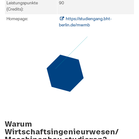
Leistungspunkte
90
(Credits):
Homepage:
https://studiengang.bht-
berlin.de/mwmb
Warum
Wirtschaftsingenieurwesen/