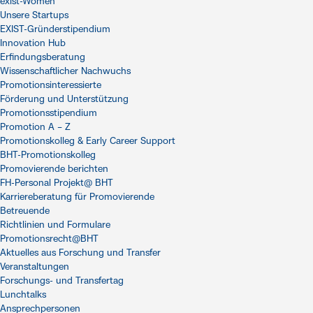
exist-Women
Unsere Startups
EXIST-Gründerstipendium
Innovation Hub
Erfindungsberatung
Wissenschaftlicher Nachwuchs
Promotionsinteressierte
Förderung und Unterstützung
Promotionsstipendium
Promotion A – Z
Promotionskolleg & Early Career Support
BHT-Promotionskolleg
Promovierende berichten
FH-Personal Projekt@ BHT
Karriereberatung für Promovierende
Betreuende
Richtlinien und Formulare
Promotionsrecht@BHT
Aktuelles aus Forschung und Transfer
Veranstaltungen
Forschungs- und Transfertag
Lunchtalks
Ansprechpersonen