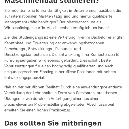
Maschinenbau studieren?
Sie möchten eine führende Tätigkeit in Unternehmen ausüben, die
auf internationalen Märkten tätig sind und hierfür qualifizierte
Managementkräfte benötigen? Der Masterabschluss als
Wirtschaftsingenieur*in Maschinenbau ermöglicht es Ihnen!
Ziel des Studiengangs ist eine Vertiefung Ihrer im Bachelor erlangten
Kenntnisse und Erweiterung der anwendungsbezogenen
Forschungs-, Entwicklungs-, Planungs- und
Umsetzungskompetenzen. Die Entwicklung Ihrer Kompetenzen für
Führungsaufgaben wird ebenso gefördert. Dies schafft beste
Voraussetzungen für einen hochgradig qualifizierten und auch
neigungsgerechten Einstieg in berufliche Positionen mit hohem
Entwicklungspotenzial.
Nah an der beruflichen Realität: Durch eine anwendungsorientierte
Vermittlung der Lehrinhalte in Form von Seminaren, praktischen
Übungen sowie durch die Anfertigung einer aus einer
praxisrelevanten Problemstellung abgeleiteten Abschlussarbeit
erhalten Sie einen hohen Praxisbezug.
Das sollten Sie mitbringen