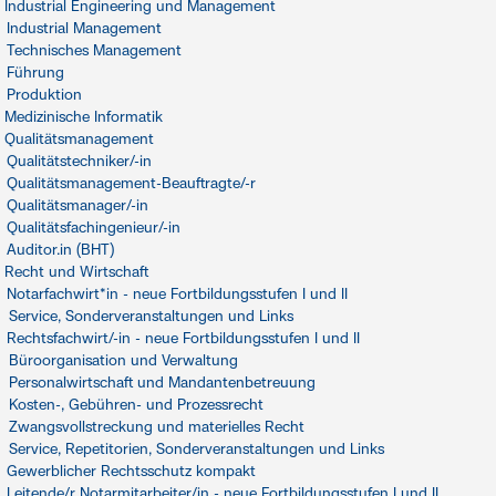
Industrial Engineering und Management
Industrial Management
Technisches Management
Führung
Produktion
Medizinische Informatik
Qualitätsmanagement
Qualitätstechniker/-in
Qualitätsmanagement-Beauftragte/-r
Qualitätsmanager/-in
Qualitätsfachingenieur/-in
Auditor.in (BHT)
Recht und Wirtschaft
Notarfachwirt*in - neue Fortbildungsstufen I und II
Service, Sonderveranstaltungen und Links
Rechtsfachwirt/-in - neue Fortbildungsstufen I und II
Büroorganisation und Verwaltung
Personalwirtschaft und Mandantenbetreuung
Kosten-, Gebühren- und Prozessrecht
Zwangsvollstreckung und materielles Recht
Service, Repetitorien, Sonderveranstaltungen und Links
Gewerblicher Rechtsschutz kompakt
Leitende/r Notarmitarbeiter/in - neue Fortbildungsstufen I und II