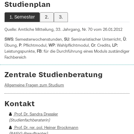
Studienplan
1. Semester
2.
3.
Quelle: Amtliche Mitteilung, 33. Jahrgang, Nr. 70 vom 26.01.2012
SWS
: Semesterwochenstunden,
SU
: Seminaristischer Unterricht,
Ü
:
Übung,
P
: Pflichtmodul,
WP
: Wahlpflichtmodul,
Cr
: Credits,
LP:
Leistungspunkte,
FB
: für die Durchführung eines Moduls zuständiger
Fachbereich
Zentrale Studienberatung
Allgemeine Fragen zum Studium
Kontakt
Prof. Dr. Sandra Dressler
(Studienfachberaterin)
Prof. Dr. rer. pol. Heiner Brockmann
(BAföG-Beauftragter)