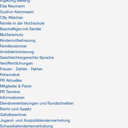
Ingeborg Meising
Elsa Neumann
Gudrun Kammasch
Cilly Weichan
Familie in der Hochschule
Beschäftigte mit Familie
Mutterschutz
Kindernotbetreuung
Familienzimmer
Antidiskriminierung
Geschlechtergerechte Sprache
Veröffentlichungen
Frauen - Zahlen - Fakten
Personalrat
PR Aktuelles
Mitglieder & Paten
PR Termine
Informationen
Dienstvereinbarungen und Rundschreiben
Recht und Gesetz
Gehaltsrechner
Jugend- und Auszubildendenvertretung
Schwerbehindertenvertretung