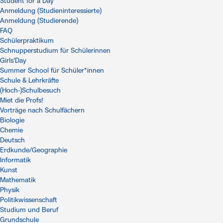
Student for a Day
Anmeldung (Studieninteressierte)
Anmeldung (Studierende)
FAQ
Schülerpraktikum
Schnupperstudium für Schülerinnen
Girls'Day
Summer School für Schüler*innen
Schule & Lehrkräfte
(Hoch-)Schulbesuch
Miet die Profs!
Vorträge nach Schulfächern
Biologie
Chemie
Deutsch
Erdkunde/Geographie
Informatik
Kunst
Mathematik
Physik
Politikwissenschaft
Studium und Beruf
Grundschule