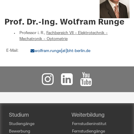
Prof. Dr.-Ing. Wolfram Runge
Professor i. R.,
Fachbereich VII – Elektrotechnik –
Mechatronik – Optometrie
E-Mail:
wolfram.runge[at]bht-berlin.de
Studium
Weiterbildung
Studiengänge
Fernstudieninstitut
Bewerbung
Fernstudiengänge