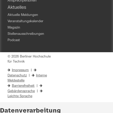
Ansprechpersonen
Aktuelles
Aktuelle Meldungen
Veranstaltungskalender
Magazin
Stellenausschreibungen
Podcast
© 2026 Berliner Hochschule
für Technik
Impressum
|
Datenschutz
|
Interne
Meldestelle
Barrierefreiheit
|
Gebärdensprache
|
Leichte Sprache
Datenverarbeitung