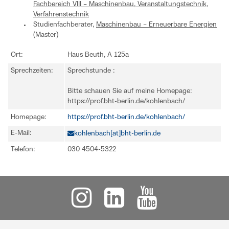
Fachbereich VIII – Maschinenbau, Veranstaltungstechnik,
Verfahrenstechnik
Studienfachberater,
Maschinenbau – Erneuerbare Energien
(Master)
Ort:
Haus Beuth, A 125a
Sprechzeiten:
Sprechstunde :
Bitte schauen Sie auf meine Homepage:
https://prof.bht-berlin.de/kohlenbach/
Homepage:
https://prof.bht-berlin.de/kohlenbach/
E-Mail:
kohlenbach[at]bht-berlin.de
Telefon:
030 4504-5322