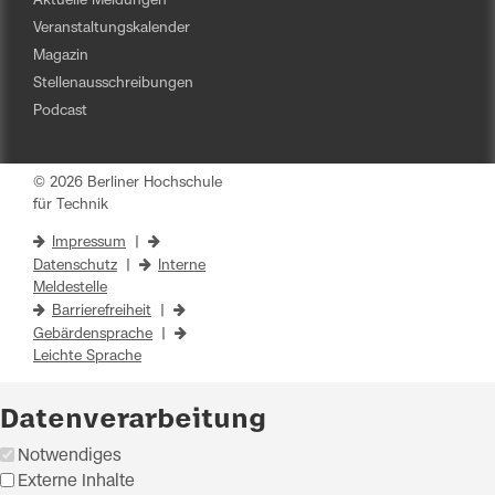
Aktuelle Meldungen
Veranstaltungskalender
Magazin
Stellenausschreibungen
Podcast
© 2026 Berliner Hochschule
für Technik
Impressum
|
Datenschutz
|
Interne
Meldestelle
Barrierefreiheit
|
Gebärdensprache
|
Leichte Sprache
Datenverarbeitung
Notwendiges
Externe Inhalte