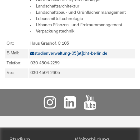
Gartenbauliche Phytotechnologie
Landschaftsarchitektur
Landschaftsbau- und Grünflächenmanagement
Lebensmitteltechnologie
Urbanes Pflanzen- und Freiraummanagement
Verpackungstechnik
Ort:
Haus Grashof, C 105
E-Mail:
studienverwaltung-05[at]bht-berlin.de
Telefon:
030 4504-2289
Fax:
030 4504-2605