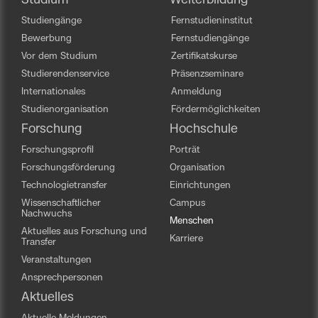
Studium
Weiterbildung
Studiengänge
Fernstudieninstitut
Bewerbung
Fernstudiengänge
Vor dem Studium
Zertifikatskurse
Studierendenservice
Präsenzseminare
Internationales
Anmeldung
Studienorganisation
Fördermöglichkeiten
Forschung
Hochschule
Forschungsprofil
Porträt
Forschungsförderung
Organisation
Technologietransfer
Einrichtungen
Wissenschaftlicher
Campus
Nachwuchs
Menschen
Aktuelles aus Forschung und
Karriere
Transfer
Veranstaltungen
Ansprechpersonen
Aktuelles