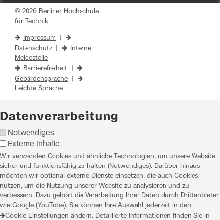
© 2026 Berliner Hochschule
für Technik
Impressum
|
Datenschutz
|
Interne
Meldestelle
Barrierefreiheit
|
Gebärdensprache
|
Leichte Sprache
Datenverarbeitung
Notwendiges
Externe Inhalte
Wir verwenden Cookies und ähnliche Technologien, um unsere Website
sicher und funktionsfähig zu halten (Notwendiges). Darüber hinaus
möchten wir optional externe Dienste einsetzen, die auch Cookies
nutzen, um die Nutzung unserer Website zu analysieren und zu
verbessern. Dazu gehört die Verarbeitung Ihrer Daten durch Drittanbieter
wie Google (YouTube). Sie können Ihre Auswahl jederzeit in den
Cookie-Einstellungen
ändern. Detaillierte Informationen finden Sie in