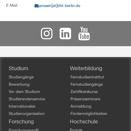
E-Mail:
janssen[at]bht-berlin.de
Studium
Weiterbildung
Studiengänge
Fernstudieninstitut
Bewerbung
Fernstudiengänge
Vor dem Studium
Zertifikatskurse
Studierendenservice
Präsenzseminare
Internationales
Anmeldung
Studienorganisation
Fördermöglichkeiten
Forschung
Hochschule
Forschungsprofil
Porträt