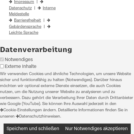
Impressum
|
Datenschutz
|
Interne
Meldestelle
Barrierefreiheit
|
Gebärdensprache
|
Leichte Sprache
Datenverarbeitung
Notwendiges
Externe Inhalte
Wir verwenden Cookies und ähnliche Technologien, um unsere Website
sicher und funktionsfähig zu halten (Notwendiges). Darüber hinaus
möchten wir optional externe Dienste einsetzen, die auch Cookies
nutzen, um die Nutzung unserer Website zu analysieren und zu
verbessern. Dazu gehört die Verarbeitung Ihrer Daten durch Drittanbieter
wie Google (YouTube). Sie können Ihre Auswahl jederzeit in den
Cookie-Einstellungen
ändern. Detaillierte Informationen finden Sie in
unseren
Datenschutzhinweisen
.
Speichern und schließen
Nur Notwendiges akzeptieren