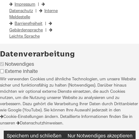
Impressum
|
Datenschutz
|
Interne
Meldestelle
Barrierefreiheit
|
Gebärdensprache
|
Leichte Sprache
Datenverarbeitung
Notwendiges
Externe Inhalte
Wir verwenden Cookies und ähnliche Technologien, um unsere Website
sicher und funktionsfähig zu halten (Notwendiges). Darüber hinaus
möchten wir optional externe Dienste einsetzen, die auch Cookies
nutzen, um die Nutzung unserer Website zu analysieren und zu
verbessern. Dazu gehört die Verarbeitung Ihrer Daten durch Drittanbieter
wie Google (YouTube). Sie können Ihre Auswahl jederzeit in den
Cookie-Einstellungen
ändern. Detaillierte Informationen finden Sie in
unseren
Datenschutzhinweisen
.
Speichern und schließen
Nur Notwendiges akzeptieren