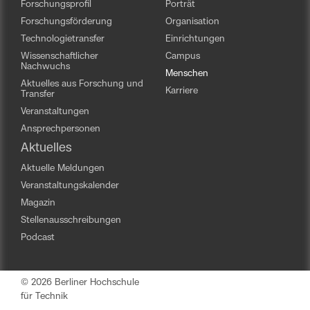
Forschungsprofil
Porträt
Forschungsförderung
Organisation
Technologietransfer
Einrichtungen
Wissenschaftlicher
Campus
Nachwuchs
Menschen
Aktuelles aus Forschung und
Karriere
Transfer
Veranstaltungen
Ansprechpersonen
Aktuelles
Aktuelle Meldungen
Veranstaltungskalender
Magazin
Stellenausschreibungen
Podcast
© 2026 Berliner Hochschule
für Technik