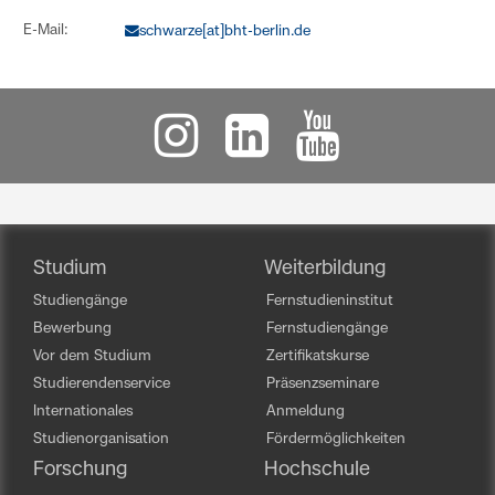
E-Mail:
schwarze[at]bht-berlin.de
Studium
Weiterbildung
Studiengänge
Fernstudieninstitut
Bewerbung
Fernstudiengänge
Vor dem Studium
Zertifikatskurse
Studierendenservice
Präsenzseminare
Internationales
Anmeldung
Studienorganisation
Fördermöglichkeiten
Forschung
Hochschule