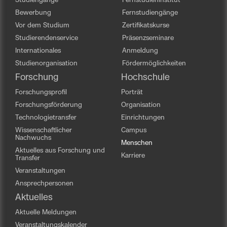
Studiengänge
Fernstudieninstitut
Bewerbung
Fernstudiengänge
Vor dem Studium
Zertifikatskurse
Studierendenservice
Präsenzseminare
Internationales
Anmeldung
Studienorganisation
Fördermöglichkeiten
Forschung
Hochschule
Forschungsprofil
Porträt
Forschungsförderung
Organisation
Technologietransfer
Einrichtungen
Wissenschaftlicher
Campus
Nachwuchs
Menschen
Aktuelles aus Forschung und
Karriere
Transfer
Veranstaltungen
Ansprechpersonen
Aktuelles
Aktuelle Meldungen
Veranstaltungskalender