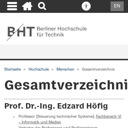
EN
Startseite
Hochschule
Menschen
Gesamtverzeichnis
Gesamtverzeichn
Prof. Dr.-Ing. Edzard Höfig
Professor (Steuerung technischer Systeme),
Fachbereich VI
– Informatik und Medien