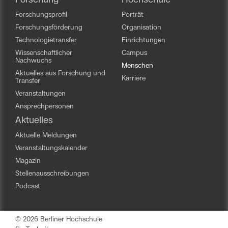
Forschung
Hochschule
Forschungsprofil
Porträt
Forschungsförderung
Organisation
Technologietransfer
Einrichtungen
Wissenschaftlicher
Campus
Nachwuchs
Menschen
Aktuelles aus Forschung und
Karriere
Transfer
Veranstaltungen
Ansprechpersonen
Aktuelles
Aktuelle Meldungen
Veranstaltungskalender
Magazin
Stellenausschreibungen
Podcast
© 2026 Berliner Hochschule