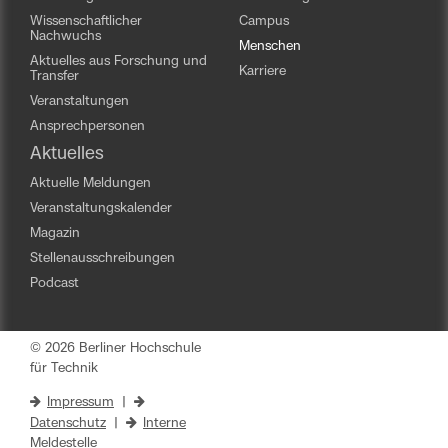
Wissenschaftlicher
Campus
Nachwuchs
Menschen
Aktuelles aus Forschung und
Karriere
Transfer
Veranstaltungen
Ansprechpersonen
Aktuelles
Aktuelle Meldungen
Veranstaltungskalender
Magazin
Stellenausschreibungen
Podcast
© 2026 Berliner Hochschule
für Technik
Impressum
|
Datenschutz
|
Interne
Meldestelle