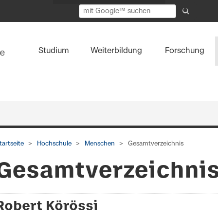
Studium
Weiterbildung
Forschung
tartseite
Hochschule
Menschen
Gesamtverzeichnis
Gesamtverzeichni
Robert Körössi