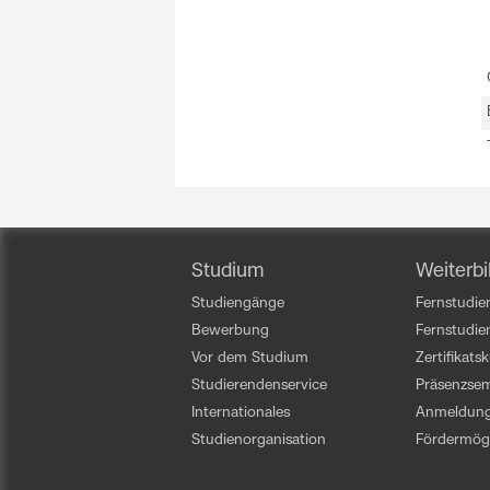
Studium
Weiterbi
Studiengänge
Fernstudien
Bewerbung
Fernstudi
Vor dem Studium
Zertifikats
Studierendenservice
Präsenzsem
Internationales
Anmeldun
Studienorganisation
Fördermögl