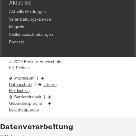
Aktuelles
Aktuelle Meldungen
Veranstaltungskalender
Magazin
Stellenausschreibungen
Podcast
© 2026 Berliner Hochschule
für Technik
Impressum
|
Datenschutz
|
Interne
Meldestelle
Barrierefreiheit
|
Gebärdensprache
|
Leichte Sprache
Datenverarbeitung