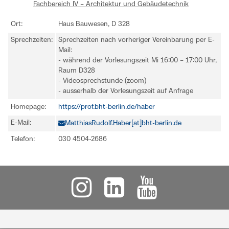
Fachbereich IV – Architektur und Gebäudetechnik
Ort:
Haus Bauwesen, D 328
Sprechzeiten:
Sprechzeiten nach vorheriger Vereinbarung per E-
Mail:
- während der Vorlesungszeit Mi 16:00 – 17:00 Uhr,
Raum D328
- Videosprechstunde (zoom)
- ausserhalb der Vorlesungszeit auf Anfrage
Homepage:
https://prof.bht-berlin.de/haber
E-Mail:
MatthiasRudolf.Haber[at]bht-berlin.de
Telefon:
030 4504-2686