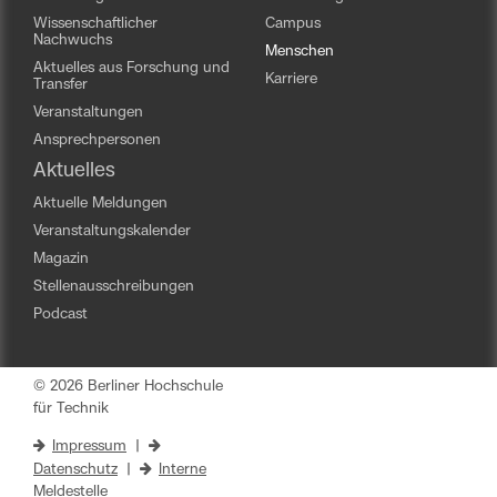
Wissenschaftlicher
Campus
Nachwuchs
Menschen
Aktuelles aus Forschung und
Karriere
Transfer
Veranstaltungen
Ansprechpersonen
Aktuelles
Aktuelle Meldungen
Veranstaltungskalender
Magazin
Stellenausschreibungen
Podcast
© 2026 Berliner Hochschule
für Technik
Impressum
|
Datenschutz
|
Interne
Meldestelle