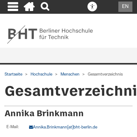
EN
Startseite
Hochschule
Menschen
Gesamtverzeichnis
Gesamtverzeichn
Annika Brinkmann
E-Mail:
Annika.Brinkmann[at]bht-berlin.de