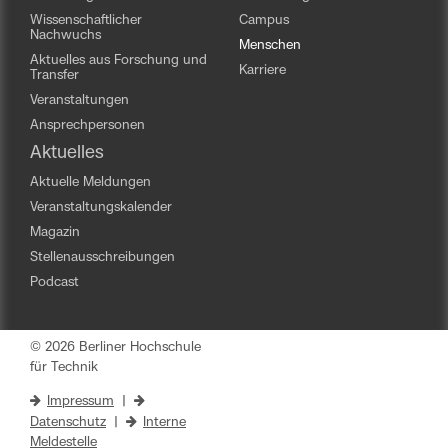
Wissenschaftlicher
Campus
Nachwuchs
Menschen
Aktuelles aus Forschung und
Karriere
Transfer
Veranstaltungen
Ansprechpersonen
Aktuelles
Aktuelle Meldungen
Veranstaltungskalender
Magazin
Stellenausschreibungen
Podcast
© 2026 Berliner Hochschule
für Technik
Impressum
|
Datenschutz
|
Interne
Meldestelle