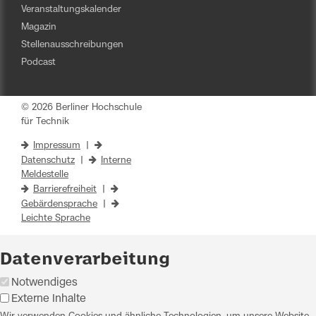
Veranstaltungskalender
Magazin
Stellenausschreibungen
Podcast
© 2026 Berliner Hochschule
für Technik
Impressum
|
Datenschutz
|
Interne
Meldestelle
Barrierefreiheit
|
Gebärdensprache
|
Leichte Sprache
Datenverarbeitung
Notwendiges
Externe Inhalte