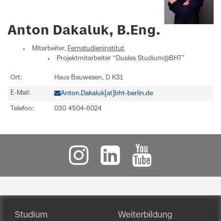
Anton Dakaluk, B.Eng.
Mitarbeiter,
Fernstudieninstitut
Projektmitarbeiter “Duales Studium@BHT”
Ort:
Haus Bauwesen, D K31
E-Mail:
Anton.Dakaluk[at]bht-berlin.de
Telefon:
030 4504-6024
Studium
Weiterbildung