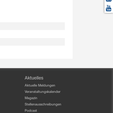
Aktuelles
Aktuelle Meldungen
Veranstaltungskalender
Magazin
Stellenausschreibungen
Podcast