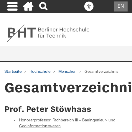
EN
Startseite
Hochschule
Menschen
Gesamtverzeichnis
Gesamtverzeichn
Prof. Peter Stöwhaas
Honorarprofessor,
Fachbereich III – Bauingenieur- und
Geoinformationswesen