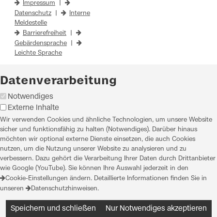
Impressum
|
Datenschutz
|
Interne
Meldestelle
Barrierefreiheit
|
Gebärdensprache
|
Leichte Sprache
Datenverarbeitung
Notwendiges
Externe Inhalte
Wir verwenden Cookies und ähnliche Technologien, um unsere Website
sicher und funktionsfähig zu halten (Notwendiges). Darüber hinaus
möchten wir optional externe Dienste einsetzen, die auch Cookies
nutzen, um die Nutzung unserer Website zu analysieren und zu
verbessern. Dazu gehört die Verarbeitung Ihrer Daten durch Drittanbieter
wie Google (YouTube). Sie können Ihre Auswahl jederzeit in den
Cookie-Einstellungen
ändern. Detaillierte Informationen finden Sie in
unseren
Datenschutzhinweisen
.
Speichern und schließen
Nur Notwendiges akzeptieren