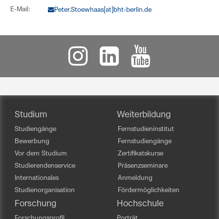
E-Mail:
Peter.Stoewhaas[at]bht-berlin.de
Studium
Weiterbildung
Studiengänge
Fernstudieninstitut
Bewerbung
Fernstudiengänge
Vor dem Studium
Zertifikatskurse
Studierendenservice
Präsenzseminare
Internationales
Anmeldung
Studienorganisation
Fördermöglichkeiten
Forschung
Hochschule
Forschungsprofil
Porträt