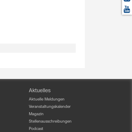
Aktuelles
Aktuelle Meldungen
Veranstaltungskalender
Magazin
Stellenausschreibungen
Podcast