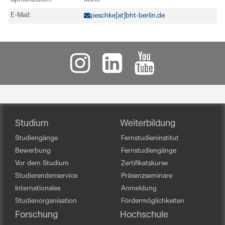
E-Mail:
peschke[at]bht-berlin.de
Studium
Weiterbildung
Studiengänge
Fernstudieninstitut
Bewerbung
Fernstudiengänge
Vor dem Studium
Zertifikatskurse
Studierendenservice
Präsenzseminare
Internationales
Anmeldung
Studienorganisation
Fördermöglichkeiten
Forschung
Hochschule