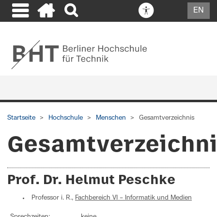
EN
Startseite
Hochschule
Menschen
Gesamtverzeichnis
Gesamtverzeichn
Prof. Dr. Helmut Peschke
Professor i. R.,
Fachbereich VI – Informatik und Medien
Sprechzeiten:
keine