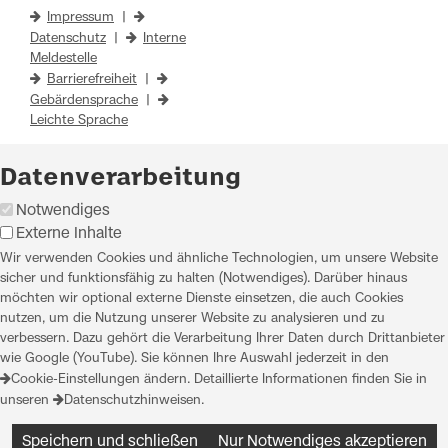
Impressum
|
Datenschutz
|
Interne
Meldestelle
Barrierefreiheit
|
Gebärdensprache
|
Leichte Sprache
Datenverarbeitung
Notwendiges
Externe Inhalte
Wir verwenden Cookies und ähnliche Technologien, um unsere Website
sicher und funktionsfähig zu halten (Notwendiges). Darüber hinaus
möchten wir optional externe Dienste einsetzen, die auch Cookies
nutzen, um die Nutzung unserer Website zu analysieren und zu
verbessern. Dazu gehört die Verarbeitung Ihrer Daten durch Drittanbieter
wie Google (YouTube). Sie können Ihre Auswahl jederzeit in den
Cookie-Einstellungen
ändern. Detaillierte Informationen finden Sie in
unseren
Datenschutzhinweisen
.
Speichern und schließen
Nur Notwendiges akzeptieren