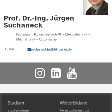
Prof. Dr.-Ing. Jürgen
Suchaneck
Professor i. R.,
Fachbereich VII – Elektrotechnik –
Mechatronik – Optometrie
E-Mail:
suchaneck[at]bht-berlin.de
Studium
Weiterbildung
Studiengänge
Fernstudieninstitut