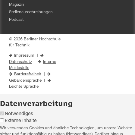
Magazin
Stellenausschreibungen
Podcast
© 2026 Berliner Hochschule
für Technik
Impressum
|
Datenschutz
|
Interne
Meldestelle
Barrierefreiheit
|
Gebärdensprache
|
Leichte Sprache
Datenverarbeitung
Notwendiges
Externe Inhalte
Wir verwenden Cookies und ähnliche Technologien, um unsere Website
sicher und funktionsfähig zu halten (Notwendiges). Darüber hinaus