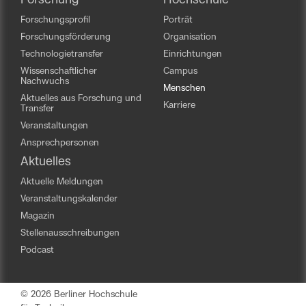
Forschung
Hochschule
Forschungsprofil
Porträt
Forschungsförderung
Organisation
Technologietransfer
Einrichtungen
Wissenschaftlicher
Campus
Nachwuchs
Menschen
Aktuelles aus Forschung und
Karriere
Transfer
Veranstaltungen
Ansprechpersonen
Aktuelles
Aktuelle Meldungen
Veranstaltungskalender
Magazin
Stellenausschreibungen
Podcast
© 2026 Berliner Hochschule