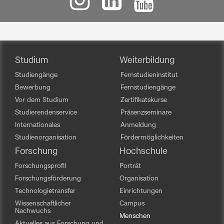
Studium
Weiterbildung
Studiengänge
Fernstudieninstitut
Bewerbung
Fernstudiengänge
Vor dem Studium
Zertifikatskurse
Studierendenservice
Präsenzseminare
Internationales
Anmeldung
Studienorganisation
Fördermöglichkeiten
Forschung
Hochschule
Forschungsprofil
Porträt
Forschungsförderung
Organisation
Technologietransfer
Einrichtungen
Wissenschaftlicher
Campus
Nachwuchs
Menschen
Aktuelles aus Forschung und