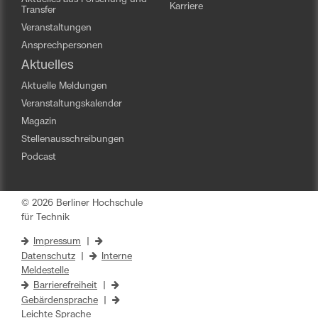
Karriere
Transfer
Veranstaltungen
Ansprechpersonen
Aktuelles
Aktuelle Meldungen
Veranstaltungskalender
Magazin
Stellenausschreibungen
Podcast
© 2026 Berliner Hochschule
für Technik
Impressum
|
Datenschutz
|
Interne
Meldestelle
Barrierefreiheit
|
Gebärdensprache
|
Leichte Sprache