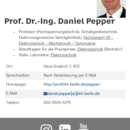
Prof. Dr.-Ing. Daniel Pepper
Professor (Hochspannungstechnik, Schaltgerätetechnik,
Elektromagnetische Verträglichkeit),
Fachbereich VII –
Elektrotechnik – Mechatronik – Optometrie
Beauftragter für die Praxisphase,
Elektrotechnik
(Bachelor)
Stellv. Laborleiter,
Elektrotechnik
Ort:
Haus Grashof, C 902
Sprechzeiten:
Nach Vereinbarung per E-Mail
Homepage:
http://prof.bht-berlin.de/pepper/
E-Mail:
daniel.pepper[at]bht-berlin.de
Telefon:
030 4504-5274