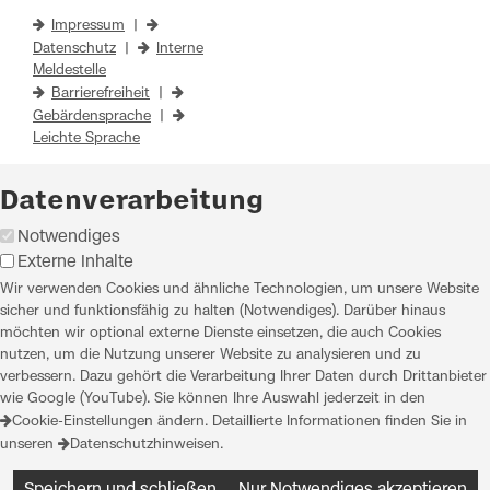
Impressum
|
Datenschutz
|
Interne
Meldestelle
Barrierefreiheit
|
Gebärdensprache
|
Leichte Sprache
Datenverarbeitung
Notwendiges
Externe Inhalte
Wir verwenden Cookies und ähnliche Technologien, um unsere Website
sicher und funktionsfähig zu halten (Notwendiges). Darüber hinaus
möchten wir optional externe Dienste einsetzen, die auch Cookies
nutzen, um die Nutzung unserer Website zu analysieren und zu
verbessern. Dazu gehört die Verarbeitung Ihrer Daten durch Drittanbieter
wie Google (YouTube). Sie können Ihre Auswahl jederzeit in den
Cookie-Einstellungen
ändern. Detaillierte Informationen finden Sie in
unseren
Datenschutzhinweisen
.
Speichern und schließen
Nur Notwendiges akzeptieren