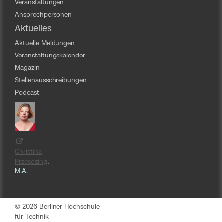
Veranstaltungen
Ansprechpersonen
Aktuelles
Aktuelle Meldungen
Veranstaltungskalender
Magazin
Stellenausschreibungen
Podcast
Christina
Przesdzing
,
M.A.
© 2026 Berliner Hochschule
für Technik