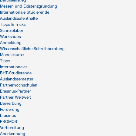
Berufseinstieg
Messen und Existenzgründung
Internationale Studierende
Auslandsaufenthalte
Tipps & Tricks
Schreiblabor
Workshops
Anmeldung
Wissenschaftliche Schreibberatung
Moodlekurse
Tipps
Internationales
BHT-Studierende
Auslandssemester
Partnerhochschulen
Erasmus-Partner
Partner Weltweit
Bewerbung
Förderung
Erasmus+
PROMOS
Vorbereitung
Anerkennung