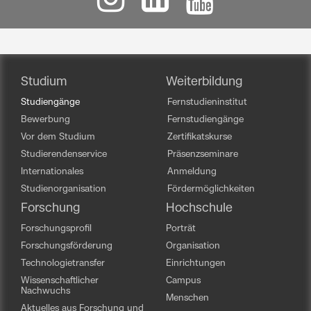
Studium
Weiterbildung
Studiengänge
Fernstudieninstitut
Bewerbung
Fernstudiengänge
Vor dem Studium
Zertifikatskurse
Studierendenservice
Präsenzseminare
Internationales
Anmeldung
Studienorganisation
Fördermöglichkeiten
Forschung
Hochschule
Forschungsprofil
Porträt
Forschungsförderung
Organisation
Technologietransfer
Einrichtungen
Wissenschaftlicher
Campus
Nachwuchs
Menschen
Aktuelles aus Forschung und