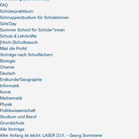
FAQ
Schülerpraktikum
Schnupperstudium für Schülerinnen
Girls'Day
Summer School für Schüler*innen
Schule & Lehrkräfte
(Hoch-)Schulbesuch
Miet die Profs!
Vorträge nach Schulfächern
Biologie
Chemie
Deutsch
Erdkunde/Geographie
Informatik
Kunst
Mathematik
Physik
Politikwissenschaft
Studium und Beruf
Grundschule
Alle Vorträge
Aller Anfang ist leicht: LASER D.I.Y. – Georg Sommerer