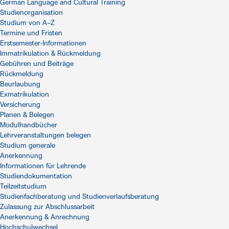
German Language and Cultural Training
Studienorganisation
Studium von A–Z
Termine und Fristen
Erstsemester-Informationen
Immatrikulation & Rückmeldung
Gebühren und Beiträge
Rückmeldung
Beurlaubung
Exmatrikulation
Versicherung
Planen & Belegen
Modulhandbücher
Lehrveranstaltungen belegen
Studium generale
Anerkennung
Informationen für Lehrende
Studiendokumentation
Teilzeitstudium
Studienfachberatung und Studienverlaufsberatung
Zulassung zur Abschlussarbeit
Anerkennung & Anrechnung
Hochschulwechsel