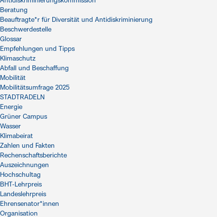
Antidiskriminierungskommission
Beratung
Beauftragte*r für Diversität und Antidiskriminierung
Beschwerdestelle
Glossar
Empfehlungen und Tipps
Klimaschutz
Abfall und Beschaffung
Mobilität
Mobilitätsumfrage 2025
STADTRADELN
Energie
Grüner Campus
Wasser
Klimabeirat
Zahlen und Fakten
Rechenschaftsberichte
Auszeichnungen
Hochschultag
BHT-Lehrpreis
Landeslehrpreis
Ehrensenator*innen
Organisation