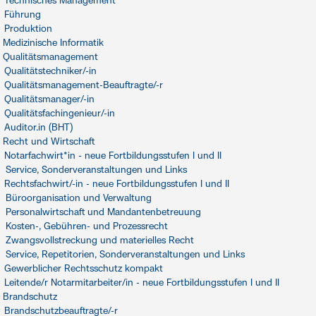
Technisches Management
Führung
Produktion
Medizinische Informatik
Qualitätsmanagement
Qualitätstechniker/-in
Qualitätsmanagement-Beauftragte/-r
Qualitätsmanager/-in
Qualitätsfachingenieur/-in
Auditor.in (BHT)
Recht und Wirtschaft
Notarfachwirt*in - neue Fortbildungsstufen I und II
Service, Sonderveranstaltungen und Links
Rechtsfachwirt/-in - neue Fortbildungsstufen I und II
Büroorganisation und Verwaltung
Personalwirtschaft und Mandantenbetreuung
Kosten-, Gebühren- und Prozessrecht
Zwangsvollstreckung und materielles Recht
Service, Repetitorien, Sonderveranstaltungen und Links
Gewerblicher Rechtsschutz kompakt
Leitende/r Notarmitarbeiter/in - neue Fortbildungsstufen I und II
Brandschutz
Brandschutzbeauftragte/-r