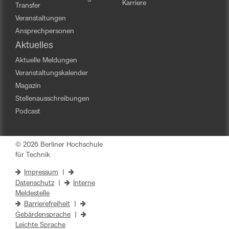
Karriere
Transfer
Veranstaltungen
Ansprechpersonen
Aktuelles
Aktuelle Meldungen
Veranstaltungskalender
Magazin
Stellenausschreibungen
Podcast
© 2026 Berliner Hochschule
für Technik
Impressum
|
Datenschutz
|
Interne
Meldestelle
Barrierefreiheit
|
Gebärdensprache
|
Leichte Sprache