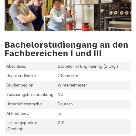
Bachelorstudiengang an den
Fachbereichen I und III
Abschluss:
Bachelor of Engineering (B.Eng.)
Regelstudienzeit:
7 Semester
Studienbeginn:
Wintersemester
Zulassungsbeschränkung:
NC
Unterrichtssprache:
Deutsch
Akkreditiert:
ja
Leistungspunkte
210
(Credits):