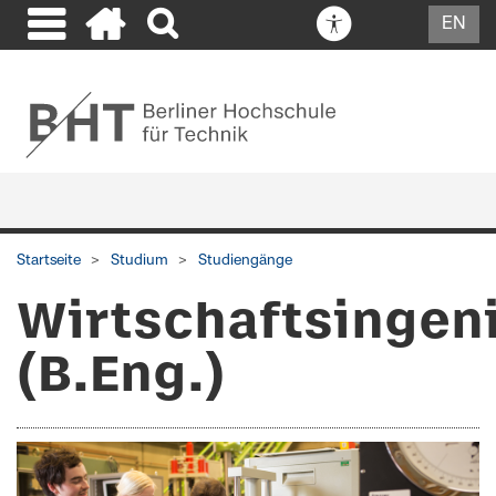
EN
Startseite
Studium
Studiengänge
Wirtschaftsinge
(B.Eng.)