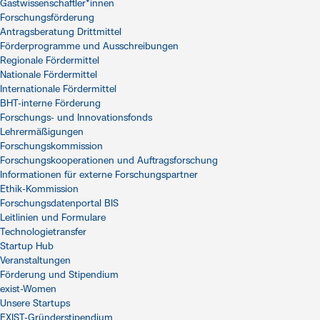
Gastwissenschaftler*innen
Forschungsförderung
Antragsberatung Drittmittel
Förderprogramme und Ausschreibungen
Regionale Fördermittel
Nationale Fördermittel
Internationale Fördermittel
BHT-interne Förderung
Forschungs- und Innovationsfonds
Lehrermäßigungen
Forschungskommission
Forschungskooperationen und Auftragsforschung
Informationen für externe Forschungspartner
Ethik-Kommission
Forschungsdatenportal BIS
Leitlinien und Formulare
Technologietransfer
Startup Hub
Veranstaltungen
Förderung und Stipendium
exist-Women
Unsere Startups
EXIST-Gründerstipendium