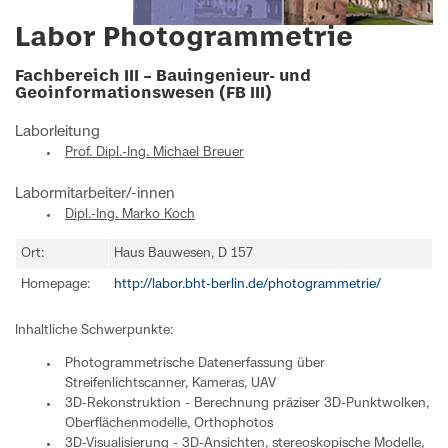
Labor Photogrammetrie
Fachbereich III – Bauingenieur- und
Geoinformationswesen (FB III)
Laborleitung
Prof. Dipl.-Ing. Michael Breuer
Labormitarbeiter/-innen
Dipl.-Ing. Marko Koch
Ort:
Haus Bauwesen, D 157
Homepage:
http://labor.bht-berlin.de/photogrammetrie/
Inhaltliche Schwerpunkte:
Photogrammetrische Datenerfassung über
Streifenlichtscanner, Kameras, UAV
3D-Rekonstruktion - Berechnung präziser 3D-Punktwolken,
Oberflächenmodelle, Orthophotos
3D-Visualisierung - 3D-Ansichten, stereoskopische Modelle,