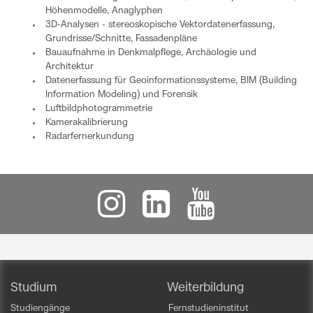
Höhenmodelle, Anaglyphen
3D-Analysen - stereoskopische Vektordatenerfassung,
Grundrisse/Schnitte, Fassadenpläne
Bauaufnahme in Denkmalpflege, Archäologie und
Architektur
Datenerfassung für Geoinformationssysteme, BIM (Building
Information Modeling) und Forensik
Luftbildphotogrammetrie
Kamerakalibrierung
Radarfernerkundung
Studium
Weiterbildung
Studiengänge
Fernstudieninstitut