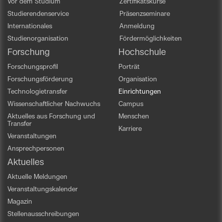
Vor dem Studium
Zertifikatskurse
Studierendenservice
Präsenzseminare
Internationales
Anmeldung
Studienorganisation
Fördermöglichkeiten
Forschung
Hochschule
Forschungsprofil
Porträt
Forschungsförderung
Organisation
Technologietransfer
Einrichtungen
Wissenschaftlicher Nachwuchs
Campus
Aktuelles aus Forschung und
Menschen
Transfer
Karriere
Veranstaltungen
Ansprechpersonen
Aktuelles
Aktuelle Meldungen
Veranstaltungskalender
Magazin
Stellenausschreibungen