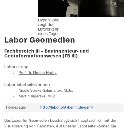
HyperGlobe
zeigt den
Luftverkehr
eines Tages
Labor Geomedien
Fachbereich III – Bauingenieur- und
Geoinformationswesen (FB III)
Laborleitung
Prof. Dr. Florian Hruby
Labormitarbeiter/-innen
Nicole Spiske-Salamanek, M.Sc.
Martin Vigerske, M.Sc.
Homepage:
http://labor.bht-berlin.de/gem/
Das Labor für Geomedien beschäftigt sich hauptsächlich mit der
Visualisierung von Geodaten. Auf unserer Laborseite können Sie