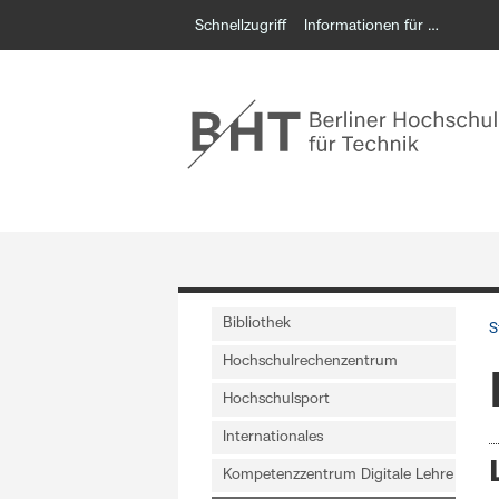
Schnellzugriff
Informationen für …
Bibliothek
S
Hochschulrechenzentrum
Hochschulsport
Internationales
Kompetenzzentrum Digitale Lehre