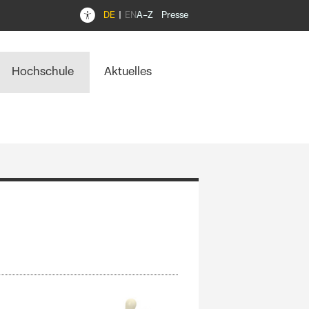
DE
EN
A–Z
Presse
Hochschule
Aktuelles