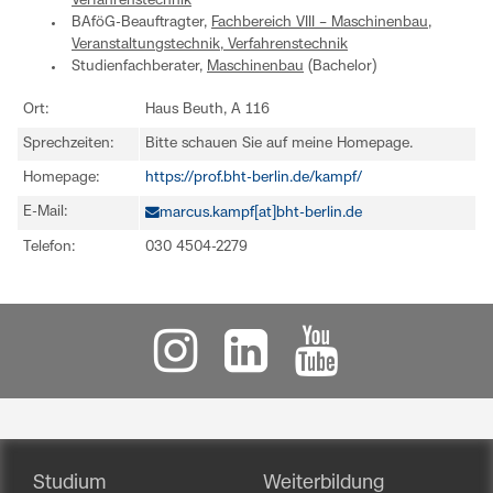
Verfahrenstechnik
BAföG-Beauftragter,
Fachbereich VIII – Maschinenbau,
Veranstaltungstechnik, Verfahrenstechnik
Studienfachberater,
Maschinenbau
(Bachelor)
Ort:
Haus Beuth, A 116
Sprechzeiten:
Bitte schauen Sie auf meine Homepage.
Homepage:
https://prof.bht-berlin.de/kampf/
E-Mail:
marcus.kampf[at]bht-berlin.de
Telefon:
030 4504-2279
Studium
Weiterbildung