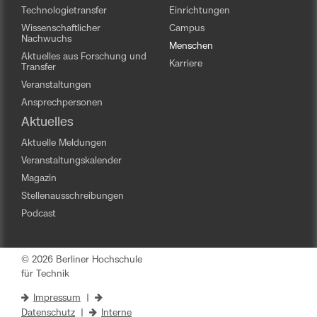
Technologietransfer
Einrichtungen
Wissenschaftlicher
Campus
Nachwuchs
Menschen
Aktuelles aus Forschung und
Karriere
Transfer
Veranstaltungen
Ansprechpersonen
Aktuelles
Aktuelle Meldungen
Veranstaltungskalender
Magazin
Stellenausschreibungen
Podcast
© 2026 Berliner Hochschule
für Technik
Impressum
|
Datenschutz
|
Interne