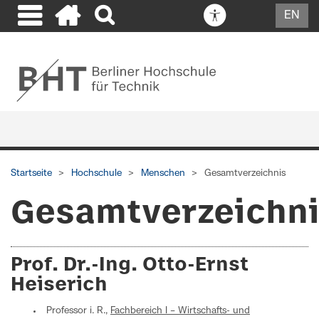
EN
Startseite
Hochschule
Menschen
Gesamtverzeichnis
Gesamtverzeichn
Prof. Dr.-Ing. Otto-Ernst
Heiserich
Professor i. R.,
Fachbereich I – Wirtschafts- und