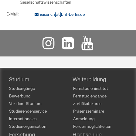
Gesellschaftswissenschaften
E-Mail:
heiserich[at]bht-berlin.de
Studium
Weiterbildung
Studiengänge
Fernstudieninstitut
Bewerbung
Fernstudiengänge
Vor dem Studium
Zertifikatskurse
Studierendenservice
Präsenzseminare
Internationales
Anmeldung
Studienorganisation
Fördermöglichkeiten
Forschung
Hochschule