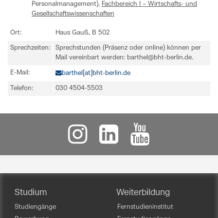
Personalmanagement),
Fachbereich I – Wirtschafts- und
Gesellschaftswissenschaften
Ort:
Haus Gauß, B 502
Sprechzeiten:
Sprechstunden (Präsenz oder online) können per
Mail vereinbart werden: barthel@bht-berlin.de.
E-Mail:
barthel[at]bht-berlin.de
Telefon:
030 4504-5503
Studium
Weiterbildung
Studiengänge
Fernstudieninstitut