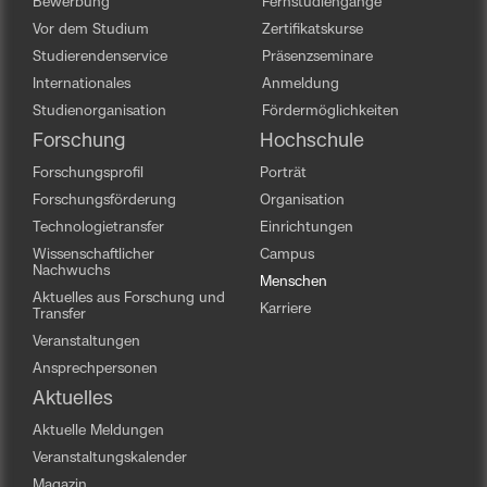
Bewerbung
Fernstudiengänge
Vor dem Studium
Zertifikatskurse
Studierendenservice
Präsenzseminare
Internationales
Anmeldung
Studienorganisation
Fördermöglichkeiten
Forschung
Hochschule
Forschungsprofil
Porträt
Forschungsförderung
Organisation
Technologietransfer
Einrichtungen
Wissenschaftlicher
Campus
Nachwuchs
Menschen
Aktuelles aus Forschung und
Karriere
Transfer
Veranstaltungen
Ansprechpersonen
Aktuelles
Aktuelle Meldungen
Veranstaltungskalender
Magazin