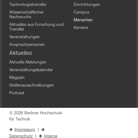
Technologietransfer
Einrichtungen
Wissenschaftlicher
Campus
Nachwuchs
Menschen
Aktuelles aus Forschung und
Karriere
Transfer
Veranstaltungen
Ansprechpersonen
Aktuelles
Aktuelle Meldungen
Veranstaltungskalender
Magazin
Stellenausschreibungen
Podcast
© 2026 Berliner Hochschule
für Technik
Impressum
|
Datenschutz
|
Interne