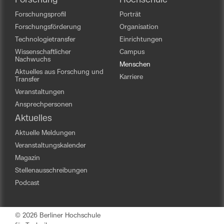
Forschung
Hochschule
Forschungsprofil
Porträt
Forschungsförderung
Organisation
Technologietransfer
Einrichtungen
Wissenschaftlicher
Campus
Nachwuchs
Menschen
Aktuelles aus Forschung und
Karriere
Transfer
Veranstaltungen
Ansprechpersonen
Aktuelles
Aktuelle Meldungen
Veranstaltungskalender
Magazin
Stellenausschreibungen
Podcast
© 2026 Berliner Hochschule