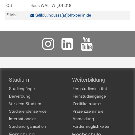
Ort:
Haus WAL, W _.01.018
E-Mail:
Kefilou.Inoussa[at]bht-berlin.de
Studium
Weiterbildung
Studiengänge
Fernstudieninstitut
Bewerbung
Fernstudiengänge
Vor dem Studium
Zertifikatskurse
Studierendenservice
Präsenzseminare
Internationales
Anmeldung
Studienorganisation
Fördermöglichkeiten